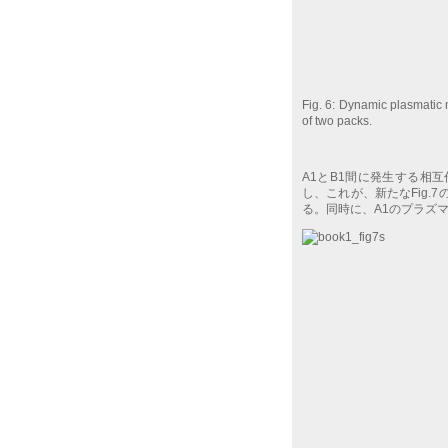
Fig. 6: Dynamic plasmatic 
of two packs.
A1とB1間に発生する相
し、これが、新たなFig.
る。同時に、A1のプラズ