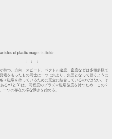
articles of plastic magnetic fields.
↓ ↓ ↓
が持つ、方向、スピード、ベクトル速度、密度などは多種多様で
要素をもったもの同士は一つに集まり、集団となって動くように
各々磁場を持っているために完全に結合しているのではない。そ
あるA1とB1は、同程度のプラズマ磁場強度を持つため、この２
、一つの存在の様な動きを始める。