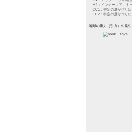
M1：アウターコアの各
M2：インナーコア、キャ
CC1：特定の層が作り出
CC2：特定の層が作り出
地球の重力（引力）の発生