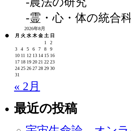
-農法の研究
-霊・心・体の統合
2026年8月
月
火
水
木
金
土
日
1
2
3
4
5
6
7
8
9
10
11
12
13
14
15
16
17
18
19
20
21
22
23
24
25
26
27
28
29
30
31
« 2月
最近の投稿
宇宙生命論 オンラ