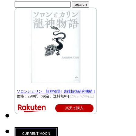
ソロンとカリン 龍神物語 [ 先端技術研究機構 ]
価格：2200円（税込、送料無料)
(2022/7/24時点)
楽天で購入
CURRENT MOON