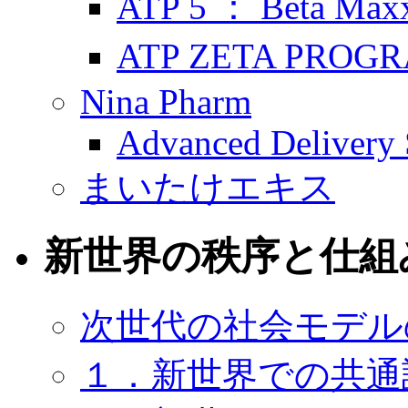
ATP 5 ： Beta Max
ATP ZETA PROG
Nina Pharm
Advanced Delivery
まいたけエキス
新世界の秩序と仕組
次世代の社会モデル
１．新世界での共通