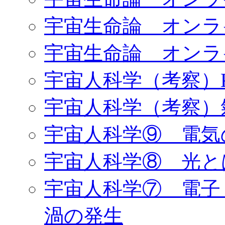
宇宙生命論 オンラ
宇宙生命論 オンラ
宇宙人科学（考察）K
宇宙人科学（考察）
宇宙人科学⑨ 電気
宇宙人科学⑧ 光と
宇宙人科学⑦ 電子
渦の発生